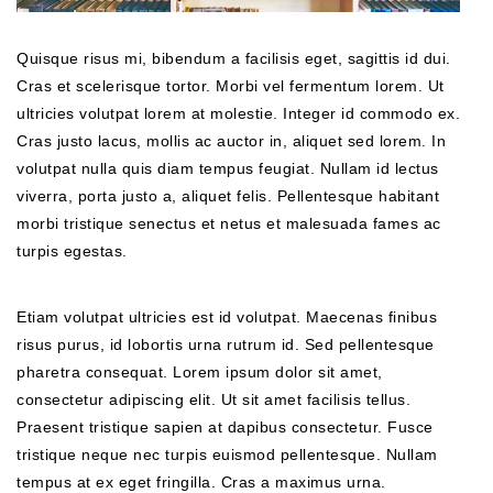
Quisque risus mi, bibendum a facilisis eget, sagittis id dui.
Cras et scelerisque tortor. Morbi vel fermentum lorem. Ut
ultricies volutpat lorem at molestie. Integer id commodo ex.
Cras justo lacus, mollis ac auctor in, aliquet sed lorem. In
volutpat nulla quis diam tempus feugiat. Nullam id lectus
viverra, porta justo a, aliquet felis. Pellentesque habitant
morbi tristique senectus et netus et malesuada fames ac
turpis egestas.
Etiam volutpat ultricies est id volutpat. Maecenas finibus
risus purus, id lobortis urna rutrum id. Sed pellentesque
pharetra consequat. Lorem ipsum dolor sit amet,
consectetur adipiscing elit. Ut sit amet facilisis tellus.
Praesent tristique sapien at dapibus consectetur. Fusce
tristique neque nec turpis euismod pellentesque. Nullam
tempus at ex eget fringilla. Cras a maximus urna.