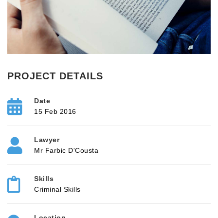
PROJECT DETAILS
Date
15 Feb 2016
Lawyer
Mr Farbic D'Cousta
Skills
Criminal Skills
Location