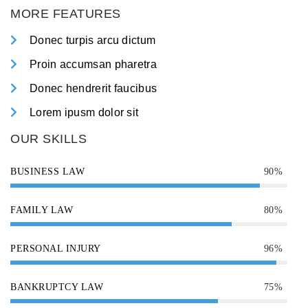
MORE FEATURES
Donec turpis arcu dictum
Proin accumsan pharetra
Donec hendrerit faucibus
Lorem ipusm dolor sit
OUR SKILLS
BUSINESS LAW
90%
FAMILY LAW
80%
PERSONAL INJURY
96%
BANKRUPTCY LAW
75%