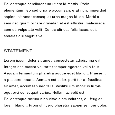
Pellentesque condimentum ut est id mattis. Proin
elementum, leo sed ornare accumsan, erat nunc imperdiet
sapien, sit amet consequat urna magna id leo. Morbi a
sem nec quam ornare gravidan et est efficitur, malesuada
sem et, vulputate velit. Donec ultrices felis lacus, quis
sodales dui sagittis vel.
STATEMENT
Lorem ipsum dolor sit amet, consectetur adipisc ing elit.
Integer sed massa vel tortor tempor egestas vel a felis.
Aliquam fermentum pharetra augue eget blandit. Praesent
a posuere mauris. Aenean est dolor, porttitor at faucibus
sit amet, accumsan nec felis. Vestibulum rhoncus turpis
eget orci consequat varius. Nullam ac velit est.
Pellentesque rutrum nibh vitae diam volutpat, eu feugiat
lorem blandit. Proin ut libero pharetra sapien semper dolor.