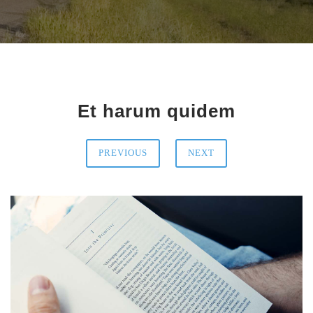
Et harum quidem
PREVIOUS
NEXT