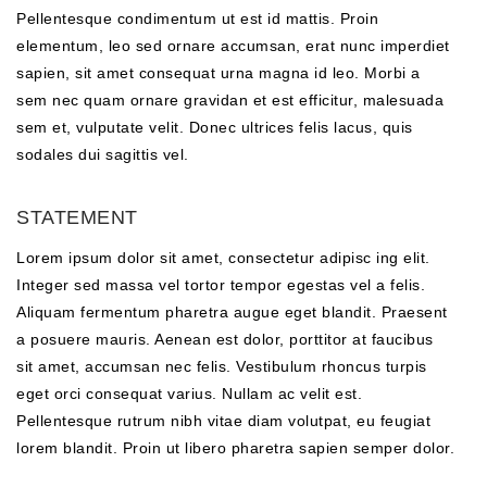
Pellentesque condimentum ut est id mattis. Proin
elementum, leo sed ornare accumsan, erat nunc imperdiet
sapien, sit amet consequat urna magna id leo. Morbi a
sem nec quam ornare gravidan et est efficitur, malesuada
sem et, vulputate velit. Donec ultrices felis lacus, quis
sodales dui sagittis vel.
STATEMENT
Lorem ipsum dolor sit amet, consectetur adipisc ing elit.
Integer sed massa vel tortor tempor egestas vel a felis.
Aliquam fermentum pharetra augue eget blandit. Praesent
a posuere mauris. Aenean est dolor, porttitor at faucibus
sit amet, accumsan nec felis. Vestibulum rhoncus turpis
eget orci consequat varius. Nullam ac velit est.
Pellentesque rutrum nibh vitae diam volutpat, eu feugiat
lorem blandit. Proin ut libero pharetra sapien semper dolor.