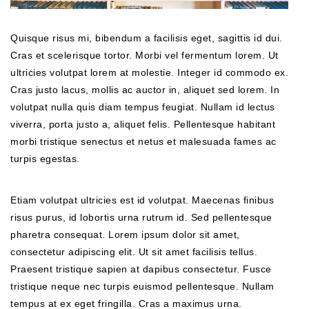
Quisque risus mi, bibendum a facilisis eget, sagittis id dui.
Cras et scelerisque tortor. Morbi vel fermentum lorem. Ut
ultricies volutpat lorem at molestie. Integer id commodo ex.
Cras justo lacus, mollis ac auctor in, aliquet sed lorem. In
volutpat nulla quis diam tempus feugiat. Nullam id lectus
viverra, porta justo a, aliquet felis. Pellentesque habitant
morbi tristique senectus et netus et malesuada fames ac
turpis egestas.
Etiam volutpat ultricies est id volutpat. Maecenas finibus
risus purus, id lobortis urna rutrum id. Sed pellentesque
pharetra consequat. Lorem ipsum dolor sit amet,
consectetur adipiscing elit. Ut sit amet facilisis tellus.
Praesent tristique sapien at dapibus consectetur. Fusce
tristique neque nec turpis euismod pellentesque. Nullam
tempus at ex eget fringilla. Cras a maximus urna.