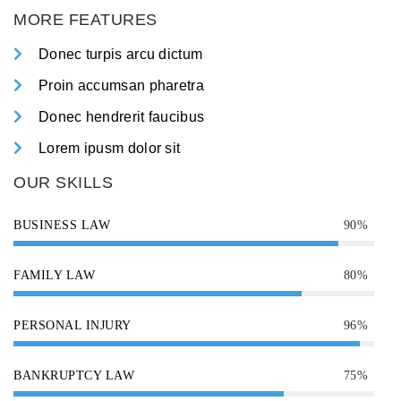
MORE FEATURES
Donec turpis arcu dictum
Proin accumsan pharetra
Donec hendrerit faucibus
Lorem ipusm dolor sit
OUR SKILLS
BUSINESS LAW
90%
FAMILY LAW
80%
PERSONAL INJURY
96%
BANKRUPTCY LAW
75%